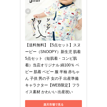
【送料無料】【5点セット】スヌ
ーピー（SNOOPY）新生児 肌着
5点セット（短肌着・コンビ肌
着）当店オリジナル 綿100％ ベ
ビー 肌着 ベビー 服 半袖 赤ちゃ
ん 子供 男の子 女の子 出産準備 
キャラクター【WEB限定】フラ
イス素材 かわいい 出産祝い
楽天市場で見る