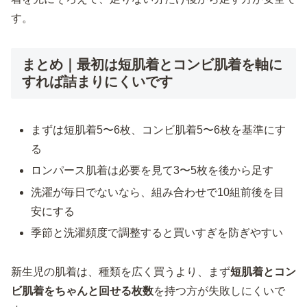
す。
まとめ｜最初は短肌着とコンビ肌着を軸に
すれば詰まりにくいです
まずは短肌着5〜6枚、コンビ肌着5〜6枚を基準にす
る
ロンパース肌着は必要を見て3〜5枚を後から足す
洗濯が毎日でないなら、組み合わせで10組前後を目
安にする
季節と洗濯頻度で調整すると買いすぎを防ぎやすい
新生児の肌着は、種類を広く買うより、まず
短肌着とコン
ビ肌着をちゃんと回せる枚数
を持つ方が失敗しにくいで