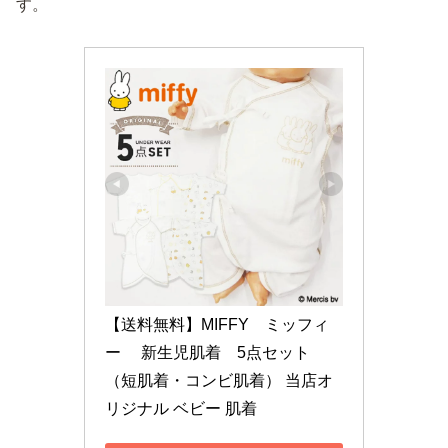
す。
【送料無料】MIFFY　ミッフィ
ー　 新生児肌着　5点セット　
（短肌着・コンビ肌着） 当店オ
リジナル ベビー 肌着