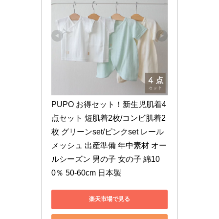
PUPO お得セット！新生児肌着4
点セット 短肌着2枚/コンビ肌着2
枚 グリーンset/ピンクset レール
メッシュ 出産準備 年中素材 オー
ルシーズン 男の子 女の子 綿10
0％ 50-60cm 日本製
楽天市場で見る