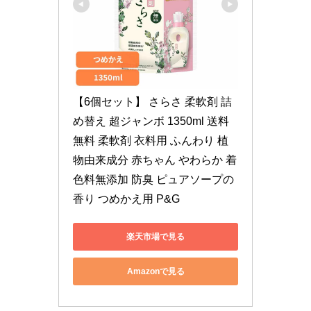
【6個セット】 さらさ 柔軟剤 詰
め替え 超ジャンボ 1350ml 送料
無料 柔軟剤 衣料用 ふんわり 植
物由来成分 赤ちゃん やわらか 着
色料無添加 防臭 ピュアソープの
香り つめかえ用 P&G
楽天市場で見る
Amazonで見る