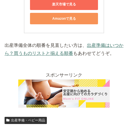
楽天市場で見る
Amazonで見る
出産準備全体の順番を見直したい方は、
出産準備はいつか
ら？買うものリストと揃える順番
もあわせてどうぞ。
スポンサーリンク
出産準備・ベビー用品