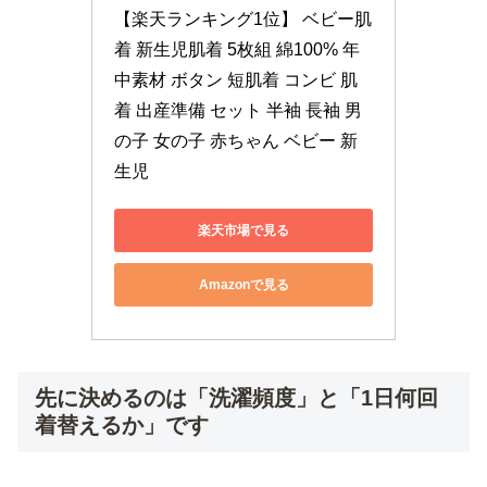
【楽天ランキング1位】 ベビー肌
着 新生児肌着 5枚組 綿100% 年
中素材 ボタン 短肌着 コンビ 肌
着 出産準備 セット 半袖 長袖 男
の子 女の子 赤ちゃん ベビー 新
生児
楽天市場で見る
Amazonで見る
先に決めるのは「洗濯頻度」と「1日何回
着替えるか」です