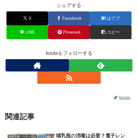
シェアする
X
Facebook
はてブ
LINE
Pinterest
コピー
koutaをフォローする
kouta
関連記事
哺乳瓶の消毒は必要？電子レン
出産準備・ベビー用品