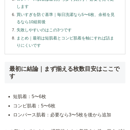
します
買いすぎを防ぐ基準｜毎日洗濯なら5〜6枚、余裕を見
るなら10組前後
失敗しやすいのはこの3つです
まとめ｜最初は短肌着とコンビ肌着を軸にすれば詰ま
りにくいです
最初に結論｜まず揃える枚数目安はここで
す
短肌着：5〜6枚
コンビ肌着：5〜6枚
ロンパース肌着：必要なら3〜5枚を後から追加