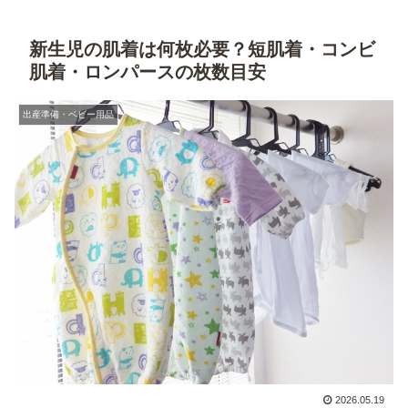
新生児の肌着は何枚必要？短肌着・コンビ
肌着・ロンパースの枚数目安
出産準備・ベビー用品
2026.05.19