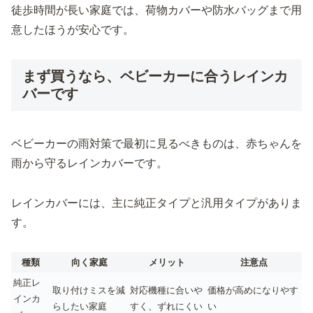
徒歩時間が長い家庭では、荷物カバーや防水バッグまで用
意したほうが安心です。
まず買うなら、ベビーカーに合うレインカ
バーです
ベビーカーの雨対策で最初に見るべきものは、赤ちゃんを
雨から守るレインカバーです。
レインカバーには、主に純正タイプと汎用タイプがありま
す。
種類
向く家庭
メリット
注意点
純正レ
取り付けミスを減
対応機種に合いや
価格が高めになりやす
インカ
らしたい家庭
すく、ずれにくい
い