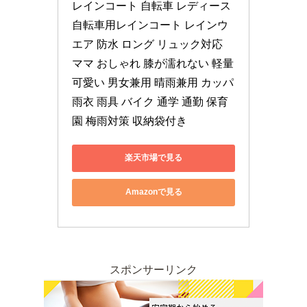
レインコート 自転車 レディース 
自転車用レインコート レインウ
エア 防水 ロング リュック対応 
ママ おしゃれ 膝が濡れない 軽量 
可愛い 男女兼用 晴雨兼用 カッパ 
雨衣 雨具 バイク 通学 通勤 保育
園 梅雨対策 収納袋付き
楽天市場で見る
Amazonで見る
スポンサーリンク