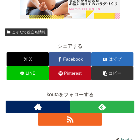
こそだて役立ち情報
シェアする
X
Facebook
はてブ
LINE
Pinterest
コピー
koutaをフォローする
kouta