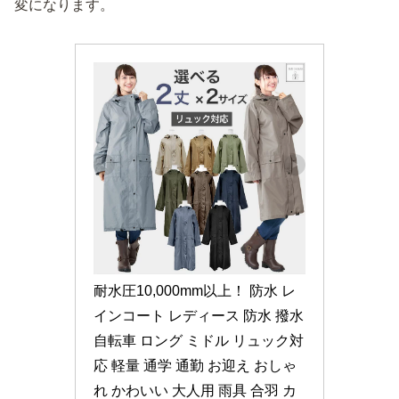
変になります。
耐水圧10,000mm以上！ 防水 レ
インコート レディース 防水 撥水 
自転車 ロング ミドル リュック対
応 軽量 通学 通勤 お迎え おしゃ
れ かわいい 大人用 雨具 合羽 カ