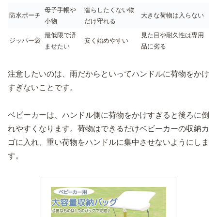
母子手帳や
濡らしたくない物
防水ポーチ
大きな荷物は入らない
小物
だけ守れる
最低限で済
見た目や耐久性は専用
ジッパー袋
安く始めやすい
ませたい
品に劣る
注意したいのは、雨だからといってハンドルに荷物をかけ
すぎないことです。
ベビーカーは、ハンドル側に荷物をかけすぎると後ろに倒
れやすくなります。荷物はできるだけベビーカーの収納カ
ゴに入れ、重い荷物をハンドルに集中させないようにしま
す。