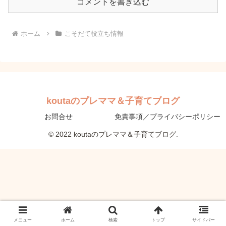
コメントを書き込む
ホーム
こそだて役立ち情報
koutaのプレママ＆子育てブログ
お問合せ
免責事項／プライバシーポリシー
© 2022 koutaのプレママ＆子育てブログ.
メニュー
ホーム
検索
トップ
サイドバー