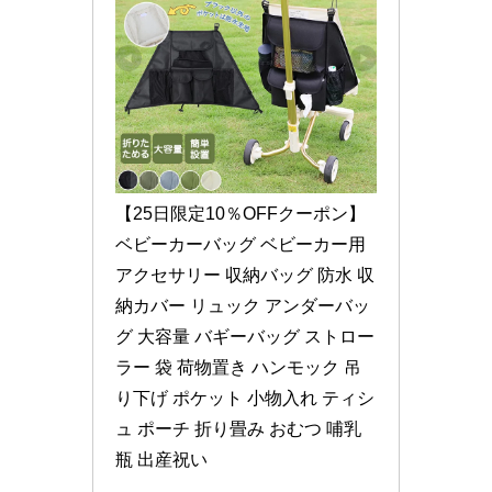
【25日限定10％OFFクーポン】
ベビーカーバッグ ベビーカー用 
アクセサリー 収納バッグ 防水 収
納カバー リュック アンダーバッ
グ 大容量 バギーバッグ ストロー
ラー 袋 荷物置き ハンモック 吊
り下げ ポケット 小物入れ ティシ
ュ ポーチ 折り畳み おむつ 哺乳
瓶 出産祝い