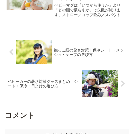
ベビーマグは「いつから使うか」より
「どの順で慣らすか」で失敗が減りま
す。ストロー／コップ飲み／スパウトの
違い、家用と外出用の考え方、漏れ・洗
いにくさ・飲まない時の対処をまとめま
した。
抱っこ紐の暑さ対策｜保冷シート・メッ
シュ・ケープの選び方
ベビーカーの暑さ対策グッズまとめ｜シ
ート・保冷・日よけの選び方
コメント