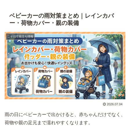
ベビーカーの雨対策まとめ｜レインカバ
ー・荷物カバー・親の装備
こそだて役立ち情報
2026.07.04
雨の日にベビーカーで出かけると、赤ちゃんだけでなく、
荷物や親の足元まで濡れやすくなります。