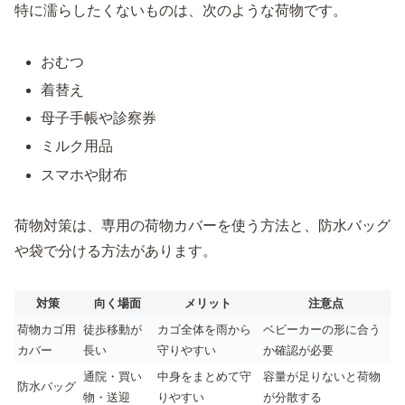
特に濡らしたくないものは、次のような荷物です。
おむつ
着替え
母子手帳や診察券
ミルク用品
スマホや財布
荷物対策は、専用の荷物カバーを使う方法と、防水バッグ
や袋で分ける方法があります。
対策
向く場面
メリット
注意点
荷物カゴ用
徒歩移動が
カゴ全体を雨から
ベビーカーの形に合う
カバー
長い
守りやすい
か確認が必要
通院・買い
中身をまとめて守
容量が足りないと荷物
防水バッグ
物・送迎
りやすい
が分散する